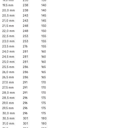
19,0 mm
233
135
19,5 mm
238
140
20,0 mm
238
140
20,5 mm
243
145
21,0 mm
243
145
21,5 mm
248
150
22,0 mm
248
150
22,5 mm
253
155
23,0 mm
253
155
23,5 mm
276
155
24,0 mm
281
160
24,5 mm
281
160
25,0 mm
281
160
25,5 mm
286
165
26,0 mm
286
165
26,5 mm
286
165
27,0 mm
291
170
27,5 mm
291
170
28,0 mm
291
170
28,5 mm
296
175
29,0 mm
296
175
29,5 mm
296
175
30,0 mm
296
175
30,5 mm
301
180
31,0 mm
301
180