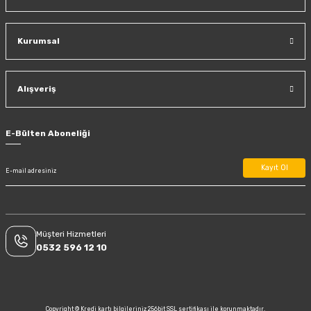
Kurumsal
Alışveriş
E-Bülten Aboneliği
Kayıt Ol
Müşteri Hizmetleri
0532 596 12 10
Copyright © Kredi kartı bilgileriniz 256bit SSL sertifikası ile korunmaktadır.