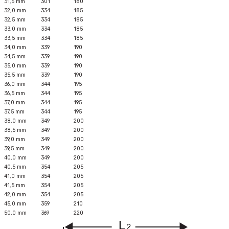
31,5 mm
301
180
32,0 mm
334
185
32,5 mm
334
185
33,0 mm
334
185
33,5 mm
334
185
34,0 mm
339
190
34,5 mm
339
190
35,0 mm
339
190
35,5 mm
339
190
36,0 mm
344
195
36,5 mm
344
195
37,0 mm
344
195
37,5 mm
344
195
38,0 mm
349
200
38,5 mm
349
200
39,0 mm
349
200
39,5 mm
349
200
40,0 mm
349
200
40,5 mm
354
205
41,0 mm
354
205
41,5 mm
354
205
42,0 mm
354
205
45,0 mm
359
210
50,0 mm
369
220