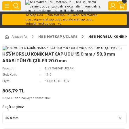
Anasayfa
HSS MATKAP UÇLARI
HSS MORSLU KONİK M
HSS MORSLU KONİK MATKAP UCU 15,0 mm / 50,0 mm
ARASI TÜM ÖLÇÜLER 20.0 mm
Kategori
HSS MATKAP UÇLARI
Stok Kodu
1910
Fiyat
14,08 USD + KDV
805,79 TL
83,57 TL den başlayan taksitlerle!
ÖLÇÜ SEÇİNİZ