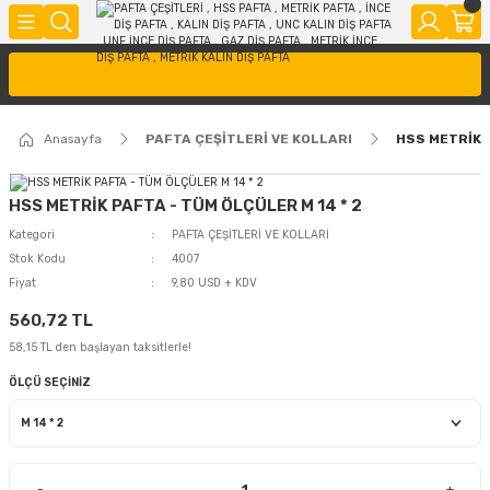
Anasayfa
PAFTA ÇEŞİTLERİ VE KOLLARI
HSS METRİK P
HSS METRİK PAFTA - TÜM ÖLÇÜLER M 14 * 2
Kategori
PAFTA ÇEŞİTLERİ VE KOLLARI
Stok Kodu
4007
Fiyat
9,80 USD + KDV
560,72 TL
58,15 TL den başlayan taksitlerle!
ÖLÇÜ SEÇİNİZ
-
+