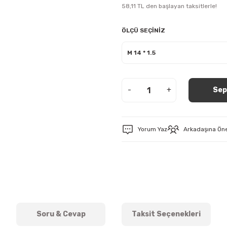
58,11 TL den başlayan taksitlerle!
ÖLÇÜ SEÇİNİZ
-
+
Sep
Yorum Yaz
Arkadaşına Ön
Soru & Cevap
Taksit Seçenekleri