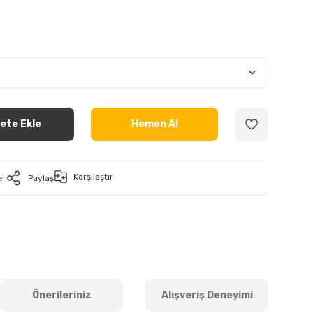
ete Ekle
Hemen Al
Karşılaştır
er
Paylaş
Önerileriniz
Alışveriş Deneyimi