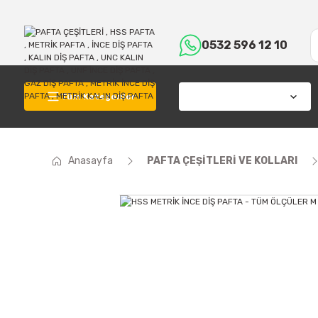
0532 596 12 10
Tüm Kategoriler
Anasayfa
PAFTA ÇEŞİTLERİ VE KOLLARI