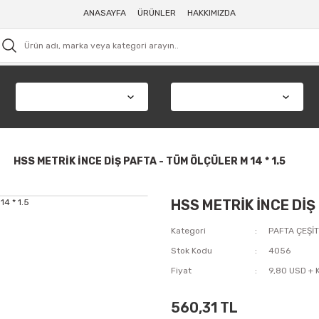
ANASAYFA
ÜRÜNLER
HAKKIMIZDA
HSS METRİK İNCE DİŞ PAFTA - TÜM ÖLÇÜLER M 14 * 1.5
HSS METRİK İNCE DİŞ 
Kategori
PAFTA ÇEŞİT
Stok Kodu
4056
Fiyat
9,80 USD + 
560,31 TL