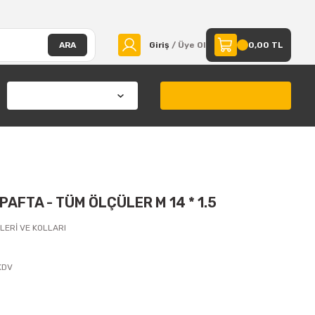
ARA
Giriş
/ Üye Ol
0,00 TL
PAFTA - TÜM ÖLÇÜLER M 14 * 1.5
LERİ VE KOLLARI
KDV