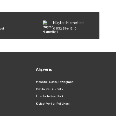
Müşteri Hizmetleri
go!
0 532 596 12 10
Alışveriş
Mesafeli Satış Sözleşmesi
Gizlilik ve Güvenlik
İptal İade Koşullari
Kişisel Veriler Politikası