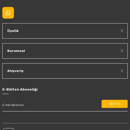
Üyelik
Kurumsal
Alışveriş
E-Bülten Aboneliği
Kayıt Ol