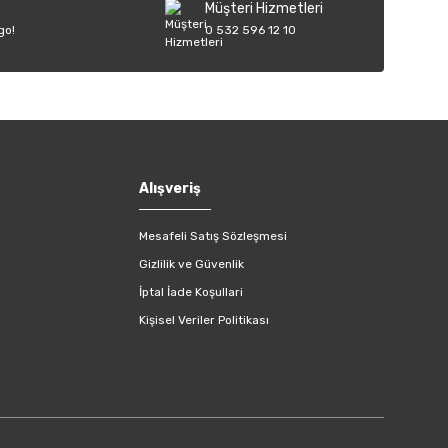
Müşteri Hizmetleri
go!
0 532 596 12 10
Alışveriş
Mesafeli Satış Sözleşmesi
Gizlilik ve Güvenlik
İptal İade Koşullari
Kişisel Veriler Politikası