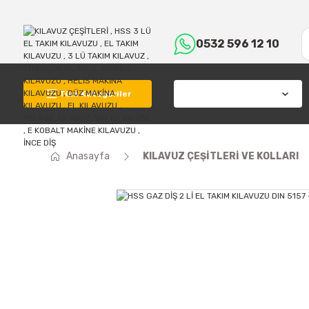
0532 596 12 10
Tüm Kategoriler
Anasayfa
KILAVUZ ÇEŞİTLERİ VE KOLLARI