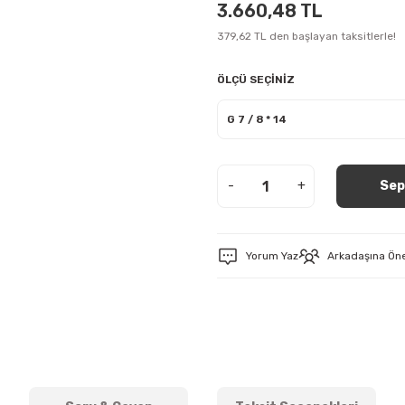
3.660,48 TL
379,62 TL den başlayan taksitlerle!
ÖLÇÜ SEÇİNİZ
-
+
Sep
Yorum Yaz
Arkadaşına Ön