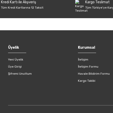
Kredi Kartı ile Alışveriş
Kargo Teslimat
Tüm Kredi Kartlarına 12 Taksit
Tüm Türkiye’ye Kar
Gönder
Üyelik
Kurumsal
Yeni Üyelik
İletişim
Üye Girişi
İletişim Formu
Şifremi Unuttum
Havale Bildirim Formu
Kargo Takibi