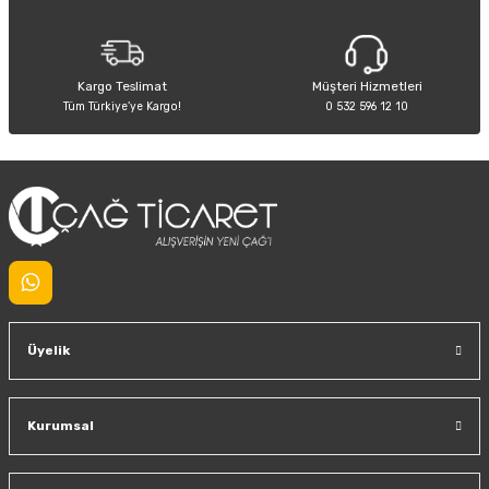
Bu ürüne benzer farklı alternatifler olmalı.
Kargo Teslimat
Müşteri Hizmetleri
Tüm Türkiye’ye Kargo!
0 532 596 12 10
Gönder
Üyelik
Kurumsal