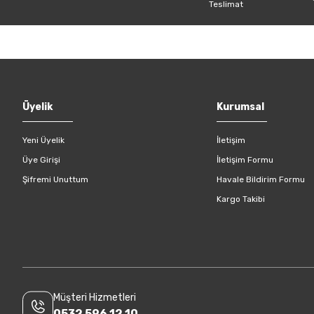
Gönder
Üyelik
Kurumsal
Yeni Üyelik
İletişim
Üye Girişi
İletişim Formu
Şifremi Unuttum
Havale Bildirim Formu
Kargo Takibi
Müşteri Hizmetleri
0532 596 12 10