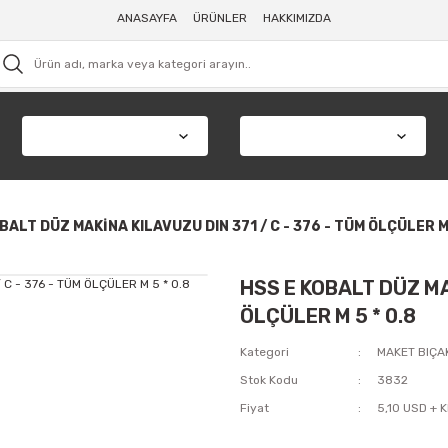
ANASAYFA
ÜRÜNLER
HAKKIMIZDA
BALT DÜZ MAKİNA KILAVUZU DIN 371 / C - 376 - TÜM ÖLÇÜLER M 
HSS E KOBALT DÜZ MAK
ÖLÇÜLER M 5 * 0.8
Kategori
MAKET BIÇA
Stok Kodu
3832
Fiyat
5,10 USD + 