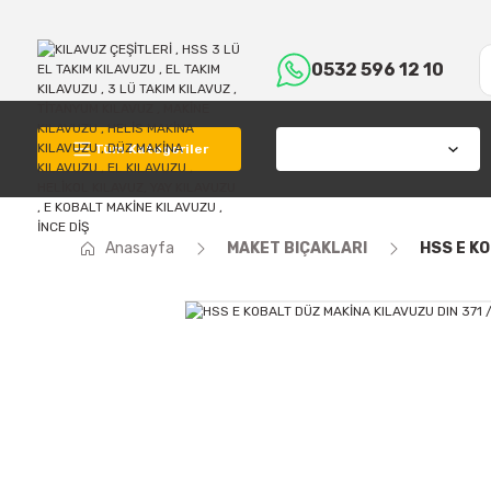
0532 596 12 10
Tüm Kategoriler
Anasayfa
MAKET BIÇAKLARI
HSS E KO