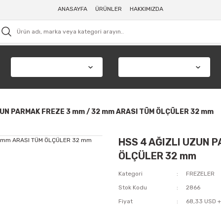
ANASAYFA
ÜRÜNLER
HAKKIMIZDA
ZUN PARMAK FREZE 3 mm / 32 mm ARASI TÜM ÖLÇÜLER 32 mm
HSS 4 AĞIZLI UZUN 
ÖLÇÜLER 32 mm
Kategori
FREZELER
Stok Kodu
2866
Fiyat
68,33 USD 