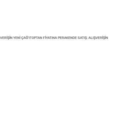
VERİŞİN YENİ ÇAĞ'ITOPTAN FİYATINA PERAKENDE SATIŞ. ALIŞVERİŞİN
iletebilirsiniz.