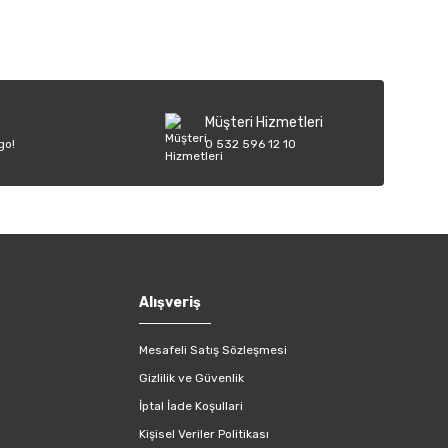
Müşteri Hizmetleri
go!
0 532 596 12 10
Alışveriş
Mesafeli Satış Sözleşmesi
Gizlilik ve Güvenlik
İptal İade Koşullari
Kişisel Veriler Politikası