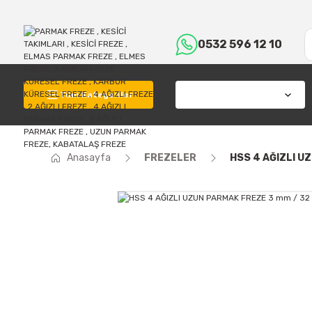
0532 596 12 10
Tüm Kategoriler
Anasayfa
FREZELER
HSS 4 AĞIZLI U