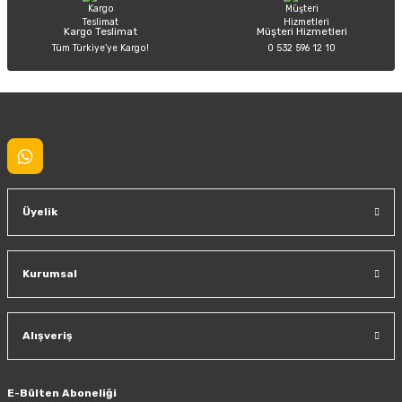
Kargo Teslimat
Müşteri Hizmetleri
Tüm Türkiye’ye Kargo!
0 532 596 12 10
Gönder
Üyelik
Kurumsal
Alışveriş
E-Bülten Aboneliği