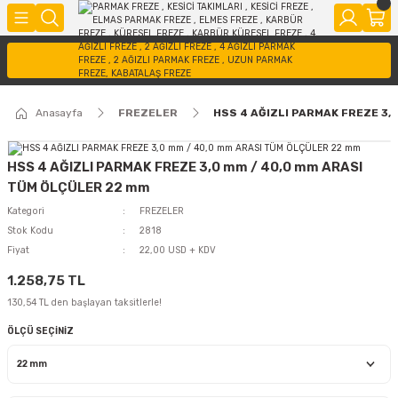
Anasayfa
FREZELER
HSS 4 AĞIZLI PARMAK FREZE 3,
HSS 4 AĞIZLI PARMAK FREZE 3,0 mm / 40,0 mm ARASI
TÜM ÖLÇÜLER 22 mm
Kategori
FREZELER
Stok Kodu
2818
Fiyat
22,00 USD + KDV
1.258,75 TL
130,54 TL den başlayan taksitlerle!
ÖLÇÜ SEÇİNİZ