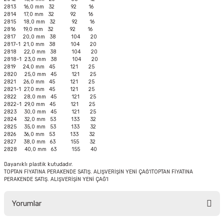
2813 16,0 mm 32 92 16
2814 17,0 mm 32 92 16
2815 18,0 mm 32 92 16
2816 19,0 mm 32 92 16
2817 20,0 mm 38 104 20
2817-1 21,0 mm 38 104 20
2818 22,0 mm 38 104 20
2818-1 23,0 mm 38 104 20
2819 24,0 mm 45 121 25
2820 25,0 mm 45 121 25
2821 26,0 mm 45 121 25
2821-1 27,0 mm 45 121 25
2822 28,0 mm 45 121 25
2822-1 29,0 mm 45 121 25
2823 30,0 mm 45 121 25
2824 32,0 mm 53 133 32
2825 35,0 mm 53 133 32
2826 36,0 mm 53 133 32
2827 38,0 mm 63 155 32
2828 40,0 mm 63 155 40
Dayanıklı plastik kutudadır.
TOPTAN FİYATINA PERAKENDE SATIŞ. ALIŞVERİŞİN YENİ ÇAĞ'ITOPTAN FİYATINA
PERAKENDE SATIŞ. ALIŞVERİŞİN YENİ ÇAĞ'I
Yorumlar