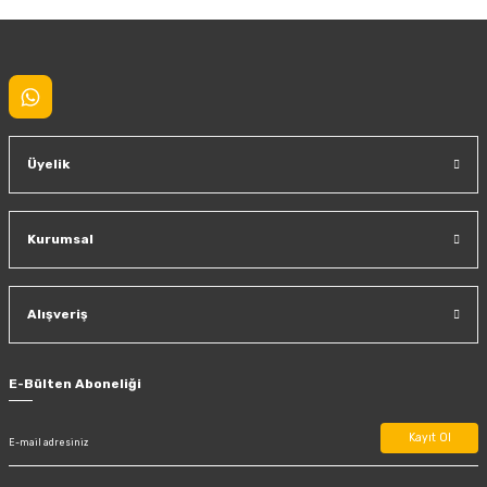
Gönder
Üyelik
Kurumsal
Alışveriş
E-Bülten Aboneliği
Kayıt Ol