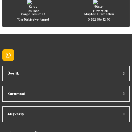
Kargo Teslimat
Müşteri Hizmetleri
Tüm Türkiye’ye Kargo!
0 532 596 12 10
Gönder
Üyelik
Kurumsal
Alışveriş