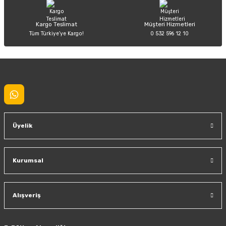
Kargo Teslimat
Müşteri Hizmetleri
Tüm Türkiye’ye Kargo!
0 532 596 12 10
Gönder
Üyelik
Kurumsal
Alışveriş