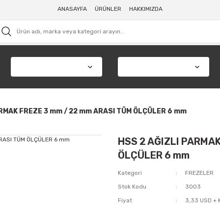
ANASAYFA
ÜRÜNLER
HAKKIMIZDA
ARMAK FREZE 3 mm / 22 mm ARASI TÜM ÖLÇÜLER 6 mm
HSS 2 AĞIZLI PARMAK
ÖLÇÜLER 6 mm
Kategori
FREZELER
Stok Kodu
3003
Fiyat
3,33 USD +