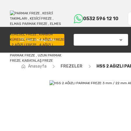
0532 596 12 10
Tüm Kategoriler
Anasayfa
FREZELER
HSS 2 AĞIZLI P