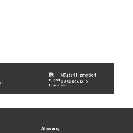
iletebilirsiniz.
Müşteri Hizmetleri
go!
0 532 596 12 10
Alışveriş