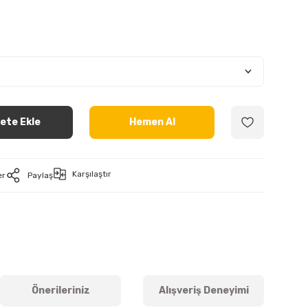
ete Ekle
Hemen Al
Karşılaştır
er
Paylaş
Önerileriniz
Alışveriş Deneyimi