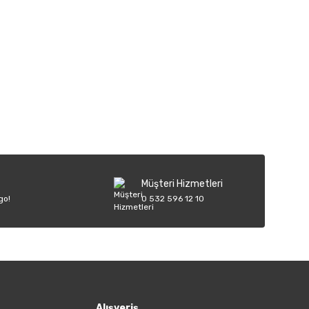
iletebilirsiniz.
Müşteri Hizmetleri
go!
0 532 596 12 10
Alışveriş