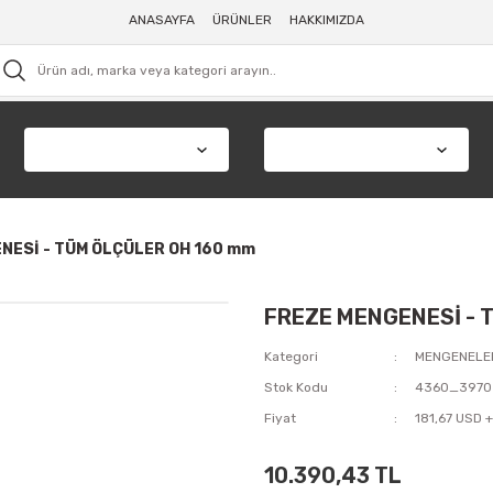
ANASAYFA
ÜRÜNLER
HAKKIMIZDA
NESİ - TÜM ÖLÇÜLER OH 160 mm
FREZE MENGENESİ - 
Kategori
MENGENELE
Stok Kodu
4360_3970
Fiyat
181,67 USD 
10.390,43 TL