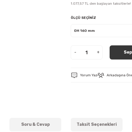
1.077,57 TL den başlayan taksitlerle!
ÖLÇÜ SEÇİNİZ
-
+
Sep
Yorum Yaz
Arkadaşına Ön
Soru & Cevap
Taksit Seçenekleri