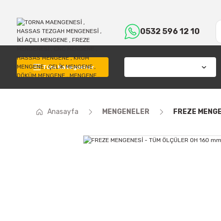
0532 596 12 10
Tüm Kategoriler
Anasayfa
MENGENELER
FREZE MENGE