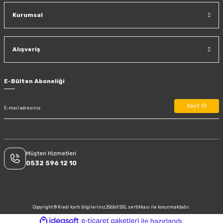
Kurumsal
Alışveriş
E-Bülten Aboneliği
Kayıt Ol
Müşteri Hizmetleri
0532 596 12 10
Copyright © Kredi kartı bilgileriniz 256bit SSL sertifikası ile korunmaktadır.
ideasoft
ile
e-