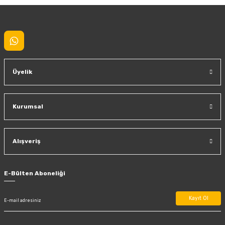
Gönder
Üyelik
Kurumsal
Alışveriş
E-Bülten Aboneliği
Kayıt Ol