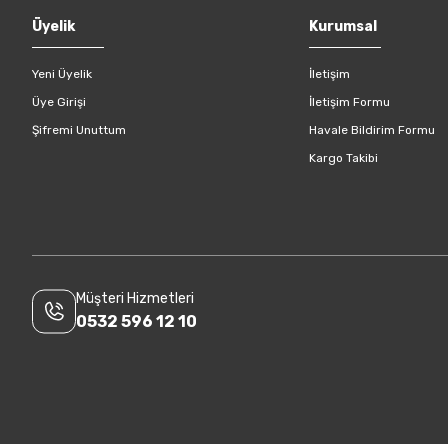
Gönder
Üyelik
Kurumsal
Yeni Üyelik
İletişim
Üye Girişi
İletişim Formu
Şifremi Unuttum
Havale Bildirim Formu
Kargo Takibi
Müşteri Hizmetleri
0532 596 12 10