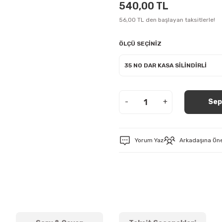
540,00 TL
56,00 TL den başlayan taksitlerle!
ÖLÇÜ SEÇİNİZ
-
+
Sep
Yorum Yaz
Arkadaşına Ön