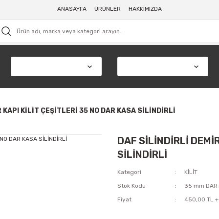
ANASAYFA
ÜRÜNLER
HAKKIMIZDA
 KAPI KİLİT ÇEŞİTLERİ 35 NO DAR KASA SİLİNDİRLİ
DAF SİLİNDİRLİ DEMİR
SİLİNDİRLİ
Kategori
KİLİT
Stok Kodu
35 mm DAR
Fiyat
450,00 TL +