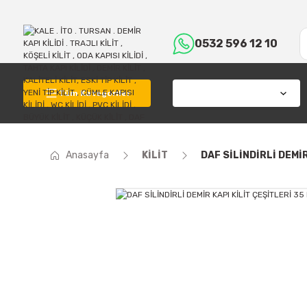
0532 596 12 10
Tüm Kategoriler
Anasayfa
KİLİT
DAF SİLİNDİRLİ DEMİR