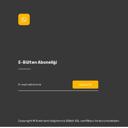
E-Bülten Aboneliği
Kayıt Ol
Copyright © Kredi kartı bilgileriniz 256bit SSL sertifikası ile korunmaktadır.