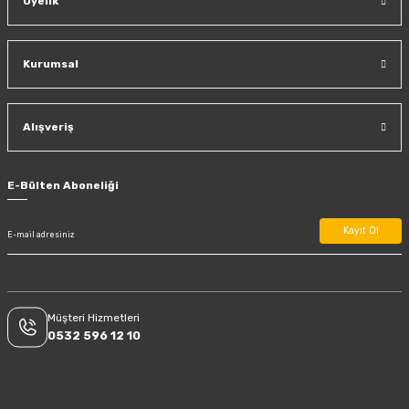
Üyelik
Kurumsal
Alışveriş
E-Bülten Aboneliği
Kayıt Ol
Müşteri Hizmetleri
0532 596 12 10