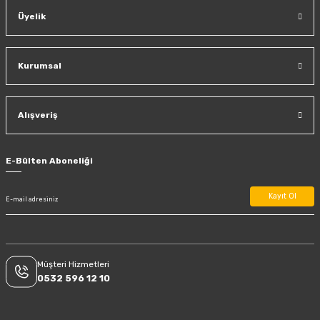
Üyelik
Kurumsal
Alışveriş
E-Bülten Aboneliği
Kayıt Ol
Müşteri Hizmetleri
0532 596 12 10