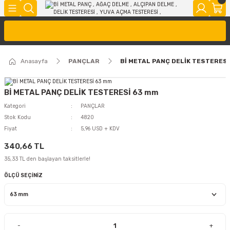
Anasayfa
PANÇLAR
Bİ METAL PANÇ DELİK TESTERES
Bİ METAL PANÇ DELİK TESTERESİ 63 mm
Kategori
PANÇLAR
Stok Kodu
4820
Fiyat
5,96 USD + KDV
340,66 TL
35,33 TL den başlayan taksitlerle!
ÖLÇÜ SEÇİNİZ
-
+