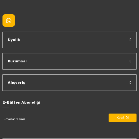
Gönder
Üyelik
Kurumsal
Alışveriş
E-Bülten Aboneliği
Kayıt Ol