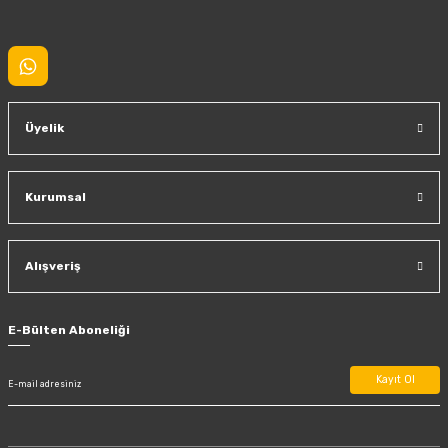
Gönder
Üyelik
Kurumsal
Alışveriş
E-Bülten Aboneliği
Kayıt Ol