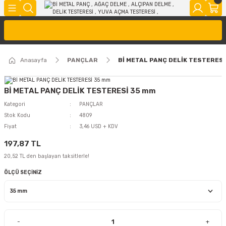
Anasayfa
PANÇLAR
Bİ METAL PANÇ DELİK TESTERES
Bİ METAL PANÇ DELİK TESTERESİ 35 mm
Kategori
PANÇLAR
Stok Kodu
4809
Fiyat
3,46 USD + KDV
197,87 TL
20,52 TL den başlayan taksitlerle!
ÖLÇÜ SEÇİNİZ
-
+