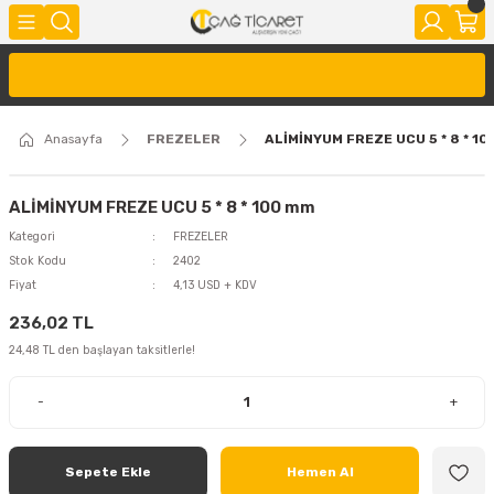
Anasayfa
FREZELER
ALİMİNYUM FREZE UCU 5 * 8 * 1
ALİMİNYUM FREZE UCU 5 * 8 * 100 mm
Kategori
FREZELER
Stok Kodu
2402
Fiyat
4,13 USD + KDV
236,02 TL
24,48 TL den başlayan taksitlerle!
-
+
Sepete Ekle
Hemen Al