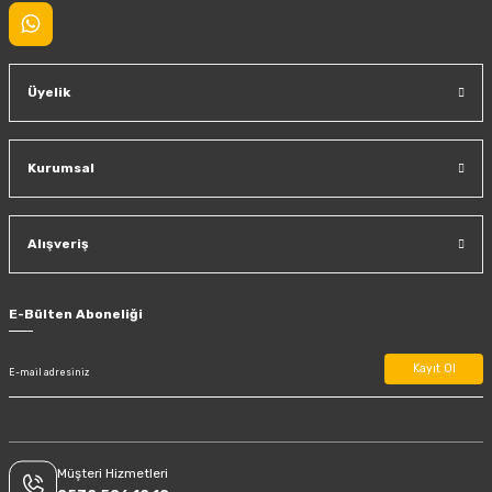
Üyelik
Kurumsal
Alışveriş
E-Bülten Aboneliği
Kayıt Ol
Müşteri Hizmetleri