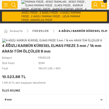
Anasayfa
FREZELER
4 AĞIZLI KARBÜR KÜRESEL ELM
4 AĞIZLI KARBÜR KÜRESEL ELMAS FREZE 3 mm / 16 mm
ARASI TÜM ÖLÇÜLER 8 mm
Kategori
FREZELER
Stok Kodu
3084
Fiyat
184,00 USD + KDV
10.523,88 TL
1.091,41 TL den başlayan taksitlerle!
ÖLÇÜ SEÇİNİZ