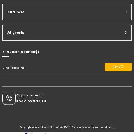
Kurumsal
Alışveriş
E-Bülten Aboneliği
Kayıt Ol
Müşteri Hizmetleri
0532 596 12 10
Copyright © Kredi kartı bilgileriniz 256bit SSL sertifikası ile korunmaktadır.