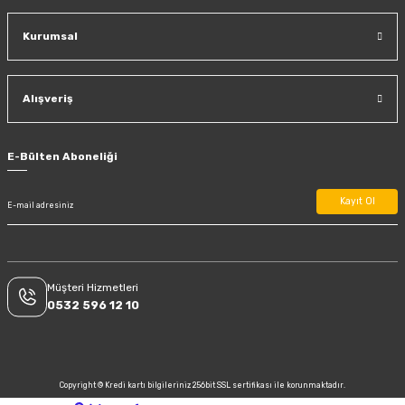
Kurumsal
Alışveriş
E-Bülten Aboneliği
Kayıt Ol
Müşteri Hizmetleri
0532 596 12 10
Copyright © Kredi kartı bilgileriniz 256bit SSL sertifikası ile korunmaktadır.