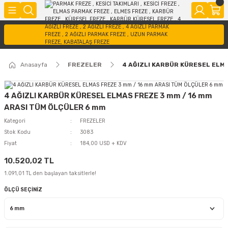
Anasayfa
FREZELER
4 AĞIZLI KARBÜR KÜRESEL ELM
4 AĞIZLI KARBÜR KÜRESEL ELMAS FREZE 3 mm / 16 mm
ARASI TÜM ÖLÇÜLER 6 mm
Kategori
FREZELER
Stok Kodu
3083
Fiyat
184,00 USD + KDV
10.520,02 TL
1.091,01 TL den başlayan taksitlerle!
ÖLÇÜ SEÇİNİZ